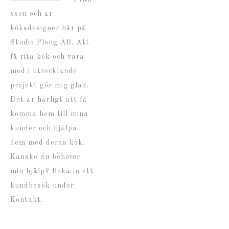
sson och är
köksdesigner här på
Studio Plong AB. Att
få rita kök och vara
med i utvecklande
projekt gör mig glad.
Det är härligt att få
komma hem till mina
kunder och hjälpa
dem med deras kök.
Kanske du behöver
min hjälp? Boka in ett
kundbesök under
Kontakt.