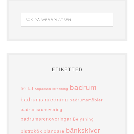
ETIKETTER
badrum
50-tal
Anpassad inredning
badrumsinredning
badrumsmöbler
badrumsrenovering
badrumsrenoveringar
Belysning
bänkskivor
bistrokök
blandare