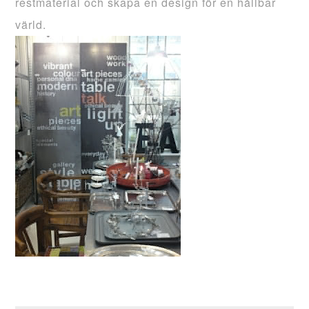
restmaterial och skapa en design för en hållbar
värld.