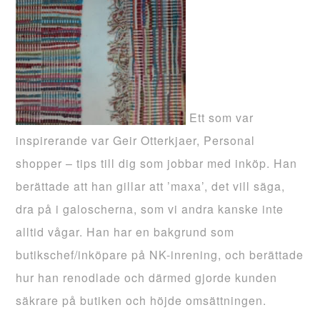
Ett som var
inspirerande var
Geir
Otterkjaer
, Personal
shopper
– tips till dig som jobbar med inköp. Han
berättade att han gillar att ’
maxa’
, det vill säga,
dra på i galoscherna, som vi andra kanske inte
alltid vågar. Han har en bakgrund som
butikschef/inköpare på
NK-inrening
, och berättade
hur han renodlade och därmed gjorde kunden
säkrare på butiken och höjde omsättningen.