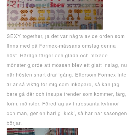
SEXY
together
, ja det var några av de orden som
finns med på
Formex-mässans
omslag denna
höst. Härliga färger och glada och
mixade
mönster gjorde att mössan blev ett glatt inslag, nu
när hösten snart drar igång. Eftersom
Formex
inte
är är så viktig för mig som inköpare, så kan jag
bara gå där och
insupa
trender som kommer, färg,
form, mönster. Föredrag av intressanta kvinnor
och män, ger en härlig ’
kick’
, så här när säsongen
börjar.