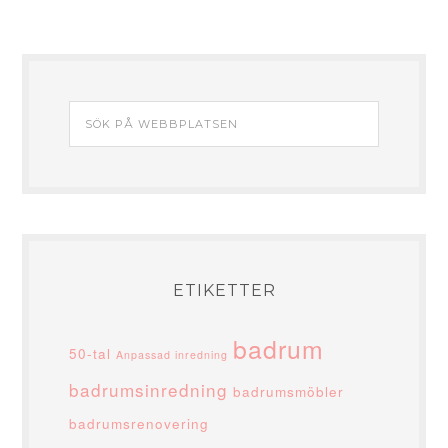
ETIKETTER
badrum
50-tal
Anpassad inredning
badrumsinredning
badrumsmöbler
badrumsrenovering