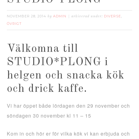
NOVEMBER 28, 2014
ADMIN
DIVERSE
by
arkiverad under:
,
ÖVRIGT
Välkomna till
STUDIO*PLONG i
helgen och snacka kök
och drick kaffe.
Vi har öppet både lördagen den 29 november och
söndagen 30 november kl 11 – 15
Kom in och hör er för vilka kök vi kan erbjuda och