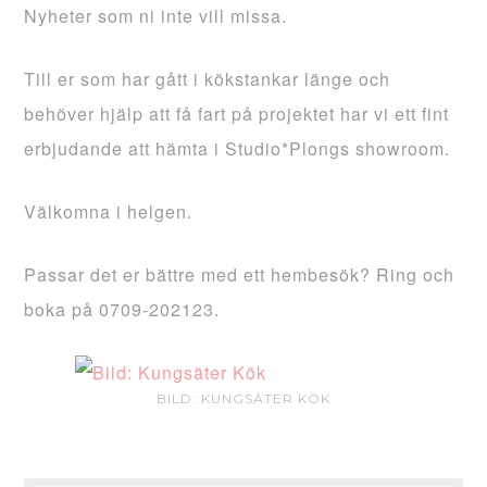
Nyheter som ni inte vill missa.
Till er som har gått i kökstankar länge och
behöver hjälp att få fart på projektet har vi ett fint
erbjudande att hämta i Studio*Plongs showroom.
Välkomna i helgen.
Passar det er bättre med ett hembesök? Ring och
boka på 0709-202123.
BILD: KUNGSÄTER KÖK