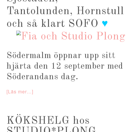
Tantolunden, Hornstull
och så klart SOFO
♥
Södermalm öppnar upp sitt
hjärta den 12 september med
Söderandans dag.
[Läs mer…]
KÖKSHELG hos
STUDIO*PLONG