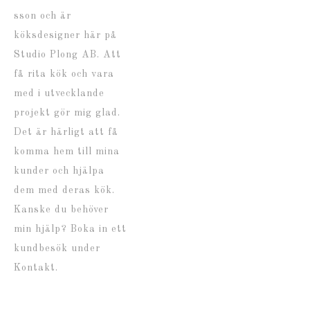
sson och är
köksdesigner här på
Studio Plong AB. Att
få rita kök och vara
med i utvecklande
projekt gör mig glad.
Det är härligt att få
komma hem till mina
kunder och hjälpa
dem med deras kök.
Kanske du behöver
min hjälp? Boka in ett
kundbesök under
Kontakt.