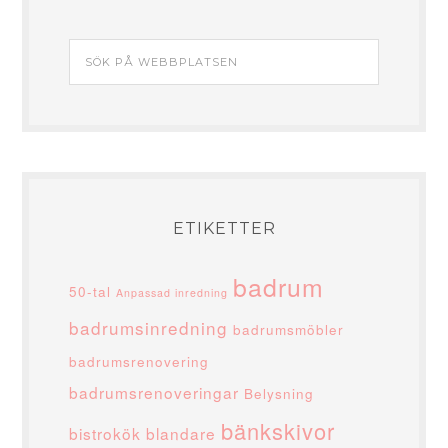
ETIKETTER
badrum
50-tal
Anpassad inredning
badrumsinredning
badrumsmöbler
badrumsrenovering
badrumsrenoveringar
Belysning
bänkskivor
bistrokök
blandare