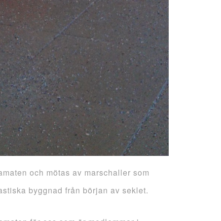
Dramaten och mötas av marschaller som
stiska byggnad från början av seklet.