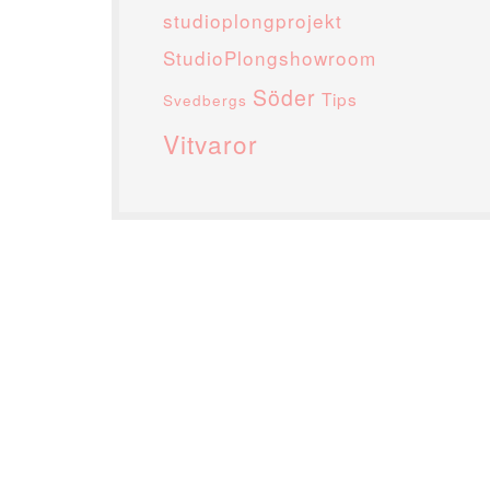
studioplongprojekt
StudioPlongshowroom
Söder
Tips
Svedbergs
Vitvaror