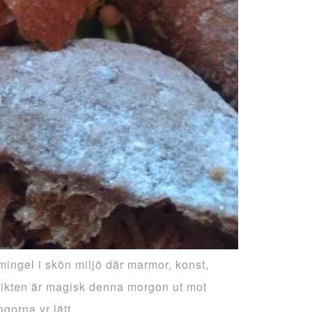
mingel i skön miljö där marmor, konst,
Utsikten är magisk denna morgon ut mot
gorna yr lätt.