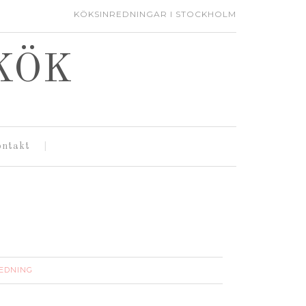
KÖKSINREDNINGAR I STOCKHOLM
KÖK
ontakt
EDNING