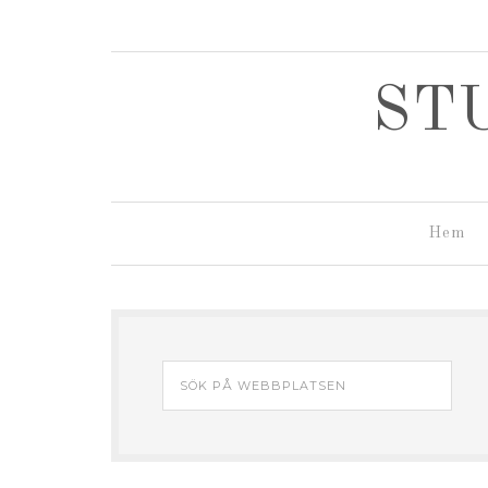
ST
Hem