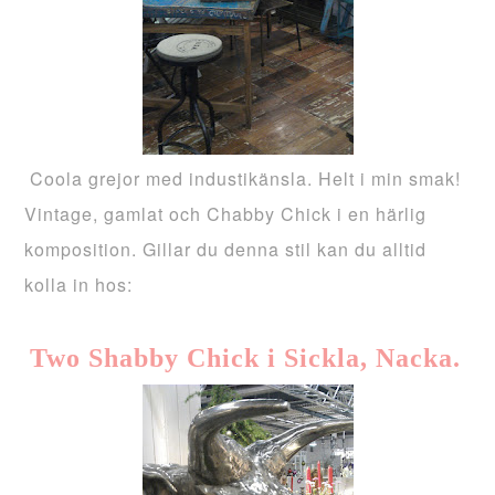
Coola grejor med industikänsla. Helt i min smak!
Vintage, gamlat och Chabby Chick i en härlig
komposition. Gillar du denna stil kan du alltid
kolla in hos:
Two Shabby Chick i Sickla, Nacka.