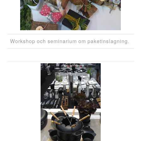
Workshop och seminarium om paketinslagning.