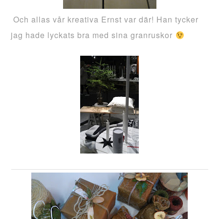
Och allas vår kreativa Ernst var där! Han tycker
jag hade lyckats bra med sina granruskor