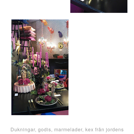
Dukningar, godis, marmelader, kex från jordens