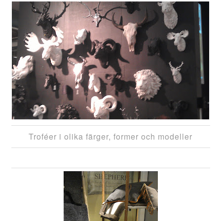
Troféer i olika färger, former och modeller