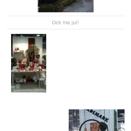
Och lite jul!