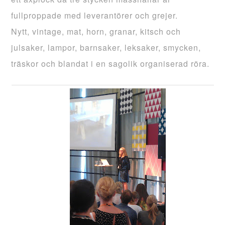
fullproppade med leverantörer och grejer.
Nytt, vintage, mat, horn, granar, kitsch och
julsaker, lampor, barnsaker, leksaker, smycken,
träskor och blandat i en sagolik organiserad röra.