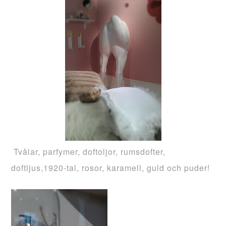
Tvålar, parfymer, doftoljor, rumsdofter,
doftljus,1920-tal, rosor, karamell, guld och puder!