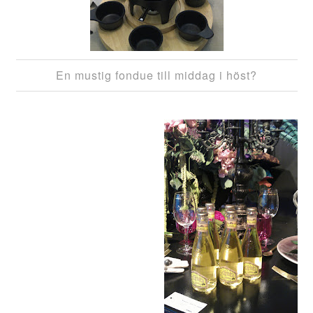
En mustig fondue till middag i höst?