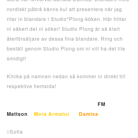
nordiskt påbrå känns kul att presentera när jag
ritar in blandare i Studio*Plong-köken. Här hittar
ni säkert det ni söker! Studio Plong är så klart
återförsäljare av dessa fina blandare. Ring och
beställ genom Studio Plong om ni vill ha det lite
smidigt!
Klicka på namnen nedan så kommer ni direkt till
respektive hemsida!
FM
Mattson
Mora Armatur
Damixa
//Sofia