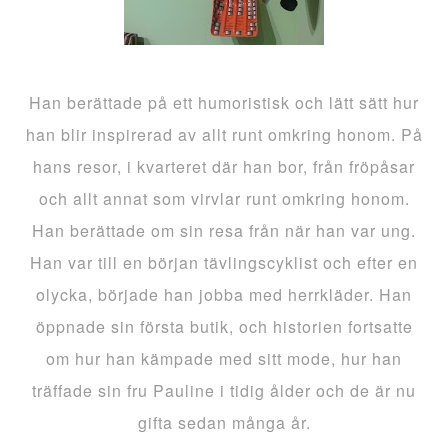
Han berättade på ett humoristisk och lätt sätt hur
han blir inspirerad av allt runt omkring honom. På
hans resor, i kvarteret där han bor, från fröpåsar
och allt annat som virvlar runt omkring honom.
Han berättade om sin resa från när han var ung.
Han var till en början tävlingscyklist och efter en
olycka, började han jobba med herrkläder. Han
öppnade sin första butik, och historien fortsatte
om hur han kämpade med sitt mode, hur han
träffade sin fru Pauline i tidig ålder och de är nu
gifta sedan många år.