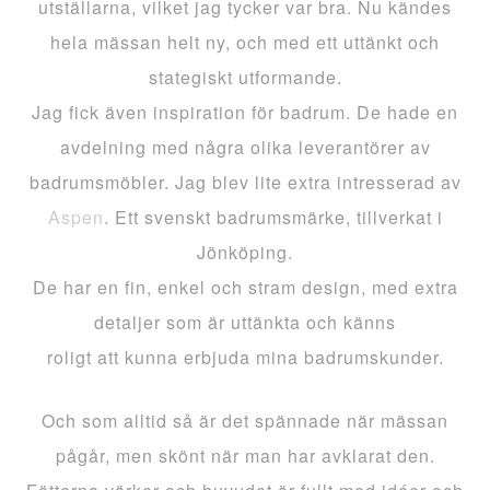
utställarna, vilket jag tycker var bra. Nu kändes
hela mässan helt ny, och med ett uttänkt och
stategiskt utformande.
Jag fick även inspiration för badrum. De hade en
avdelning med några olika leverantörer av
badrumsmöbler. Jag blev lite extra intresserad av
Aspen
. Ett svenskt badrumsmärke, tillverkat i
Jönköping.
De har en fin, enkel och stram design, med extra
detaljer som är uttänkta och känns
roligt att kunna erbjuda mina badrumskunder.
Och som alltid så är det spännade när mässan
pågår, men skönt när man har avklarat den.