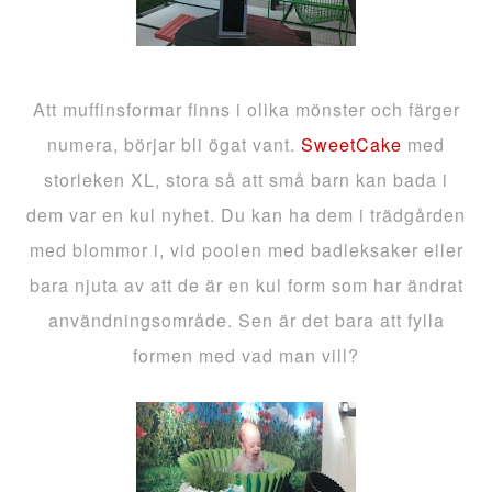
Att muffinsformar finns i olika mönster och färger
numera, börjar bli ögat vant.
SweetCake
med
storleken XL, stora så att små barn kan bada i
dem var en kul nyhet. Du kan ha dem i trädgården
med blommor i, vid poolen med badleksaker eller
bara njuta av att de är en kul form som har ändrat
användningsområde. Sen är det bara att fylla
formen med vad man vill?