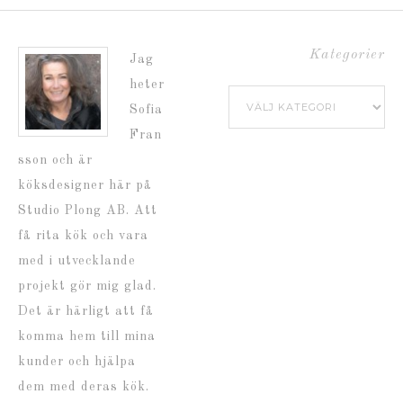
Kategorier
Jag
heter
Kategorier
Sofia
Fran
sson och är
köksdesigner här på
Studio Plong AB. Att
få rita kök och vara
med i utvecklande
projekt gör mig glad.
Det är härligt att få
komma hem till mina
kunder och hjälpa
dem med deras kök.