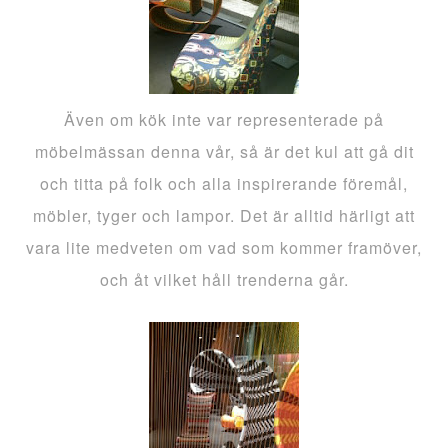
Även om kök inte var representerade på
möbelmässan denna vår, så är det kul att gå dit
och titta på folk och alla inspirerande föremål,
möbler, tyger och lampor. Det är alltid härligt att
vara lite medveten om vad som kommer framöver,
och åt vilket håll trenderna går.