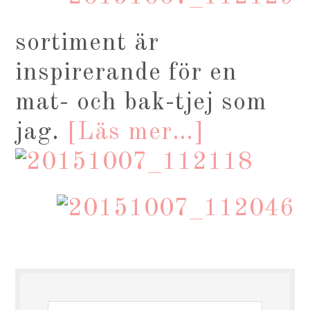
sortiment är
inspirerande för en
mat- och bak-tjej som
jag.
[Läs mer…]