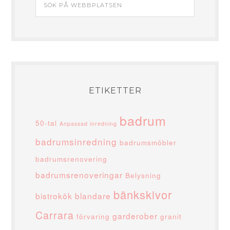
ETIKETTER
badrum
50-tal
Anpassad inredning
badrumsinredning
badrumsmöbler
badrumsrenovering
badrumsrenoveringar
Belysning
bänkskivor
bistrokök
blandare
Carrara
garderober
förvaring
granit