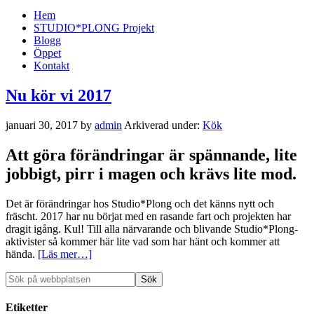
Hem
STUDIO*PLONG Projekt
Blogg
Öppet
Kontakt
Nu kör vi 2017
januari 30, 2017
by
admin
Arkiverad under:
Kök
Att göra förändringar är spännande, lite
jobbigt, pirr i magen och krävs lite mod.
Det är förändringar hos Studio*Plong och det känns nytt och
fräscht. 2017 har nu börjat med en rasande fart och projekten har
dragit igång. Kul! Till alla närvarande och blivande Studio*Plong-
aktivister så kommer här lite vad som har hänt och kommer att
hända.
[Läs mer…]
Etiketter