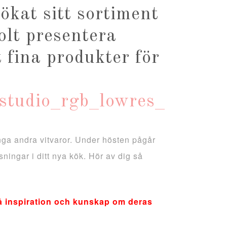
ökat sitt sortiment
olt presentera
fina produkter för
ga andra vitvaror. Under hösten pågår
ningar i ditt nya kök.
Hör av dig så
 få inspiration och kunskap om deras