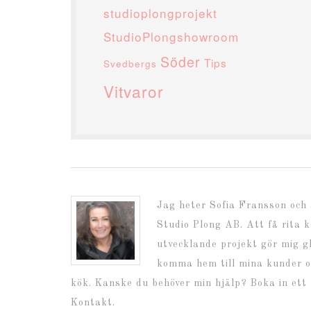
studioplongprojekt
StudioPlongshowroom
Söder
Tips
Svedbergs
Vitvaror
Jag heter Sofia Fransson och
Studio Plong AB. Att få rita 
utvecklande projekt gör mig gl
komma hem till mina kunder 
kök. Kanske du behöver min hjälp? Boka in et
Kontakt.