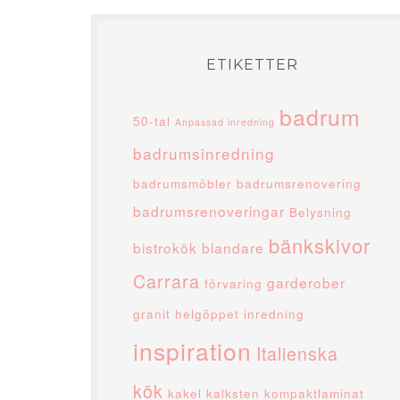
ETIKETTER
badrum
50-tal
Anpassad inredning
badrumsinredning
badrumsmöbler
badrumsrenovering
badrumsrenoveringar
Belysning
bänkskivor
bistrokök
blandare
Carrara
garderober
förvaring
granit
helgöppet
inredning
inspiration
Italienska
kök
kakel
kalksten
kompaktlaminat