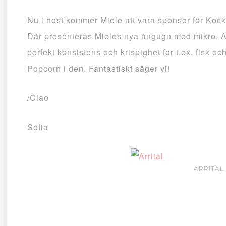
Nu i höst kommer Miele att vara sponsor för Kock
Där presenteras Mieles nya ångugn med mikro. A
perfekt konsistens och krispighet för t.ex. fisk
Popcorn i den. Fantastiskt säger vi!
/Ciao
Sofia
ARRITAL