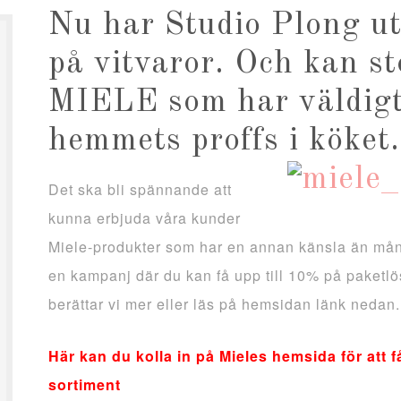
Nu har Studio Plong ut
på vitvaror. Och kan st
MIELE som har väldigt 
hemmets proffs i köket.
Det ska bli spännande att
kunna erbjuda våra kunder
Miele-produkter som har en annan känsla än mån
en kampanj där du kan få upp till 10% på paketlös
berättar vi mer eller läs på hemsidan länk nedan.
Här kan du kolla in på Mieles hemsida för att
sortiment