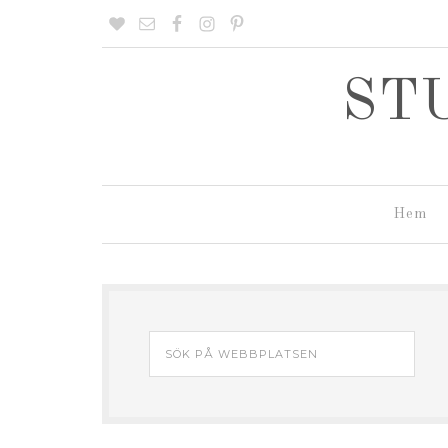
ST
Hem