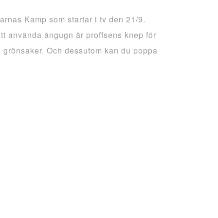
arnas Kamp som startar i tv den 21/9.
tt använda ångugn är proffsens knep för
 och grönsaker. Och dessutom kan du poppa