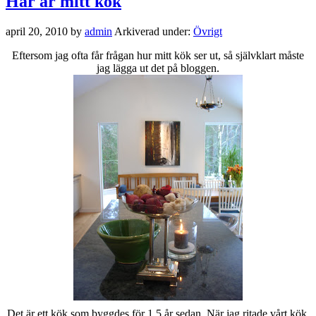
Här är mitt kök
april 20, 2010
by
admin
Arkiverad under:
Övrigt
Eftersom jag ofta får frågan hur mitt kök ser ut, så självklart måste
jag lägga ut det på bloggen.
Det är ett kök som byggdes för 1,5 år sedan. När jag ritade vårt kök,