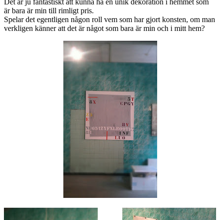
Det är ju fantastiskt att kunna ha en unik dekoration i hemmet som
är bara är min till rimligt pris.
Spelar det egentligen någon roll vem som har gjort konsten, om man
verkligen känner att det är något som bara är min och i mitt hem?