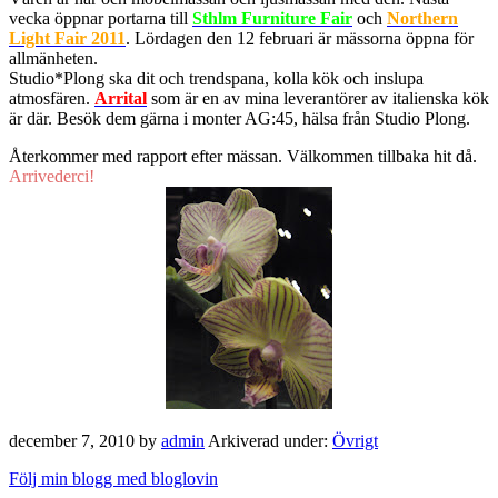
vecka öppnar portarna till
Sthlm Furniture Fair
och
Northern
Light Fair 2011
. Lördagen den 12 februari är mässorna öppna för
allmänheten.
Studio*Plong ska dit och trendspana, kolla kök och inslupa
atmosfären.
Arrital
som är en av mina leverantörer av italienska kök
är där. Besök dem gärna i monter AG:45, hälsa från Studio Plong.
Återkommer med rapport efter mässan. Välkommen tillbaka hit då.
Arrivederci!
december 7, 2010
by
admin
Arkiverad under:
Övrigt
Följ min blogg med bloglovin