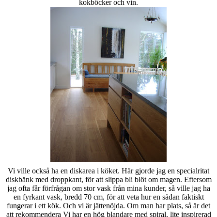
kokböcker och vin.
Vi ville också ha en diskarea i köket. Här gjorde jag en specialritat
diskbänk med droppkant, för att slippa bli blöt om magen. Eftersom
jag ofta får förfrågan om stor vask från mina kunder, så ville jag ha
en fyrkant vask, bredd 70 cm, för att veta hur en sådan faktiskt
fungerar i ett kök. Och vi är jättenöjda. Om man har plats, så är det
att rekommendera Vi har en hög blandare med spiral, lite inspirerad