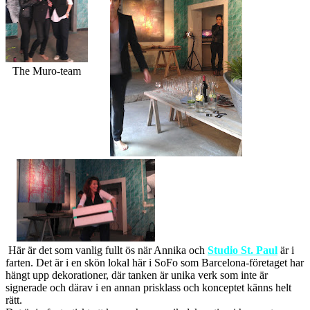
The Muro-team
Här är det som vanlig fullt ös när Annika och
Studio St. Paul
är i
farten. Det är i en skön lokal här i SoFo som Barcelona-företaget har
hängt upp dekorationer, där tanken är unika verk som inte är
signerade och därav i en annan prisklass och konceptet känns helt
rätt.