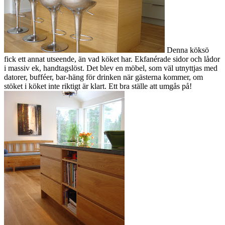
Denna köksö
fick ett annat utseende, än vad köket har. Ekfanérade sidor och lådor
i massiv ek, handtagslöst. Det blev en möbel, som väl utnyttjas med
datorer, bufféer, bar-häng för drinken när gästerna kommer, om
stöket i köket inte riktigt är klart. Ett bra ställe att umgås på!