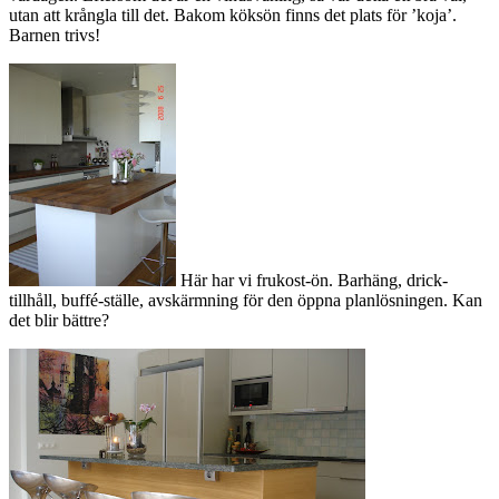
utan att krångla till det. Bakom köksön finns det plats för ’koja’.
Barnen trivs!
Här har vi frukost-ön. Barhäng, drick-
tillhåll, buffé-ställe, avskärmning för den öppna planlösningen. Kan
det blir bättre?