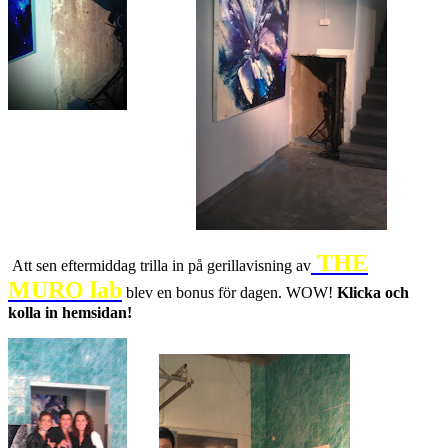
THE
Att sen eftermiddag trilla in på gerillavisning av
MURO lab
blev en bonus för dagen. WOW!
Klicka och
kolla in hemsidan!