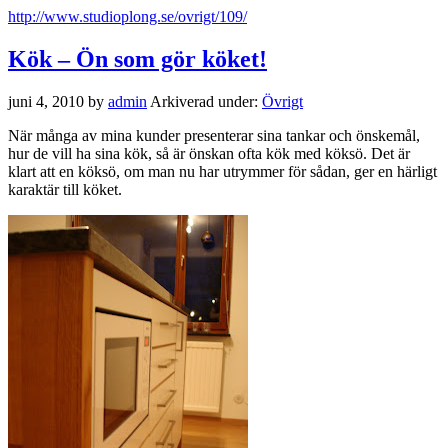
http://www.studioplong.se/ovrigt/109/
Kök – Ön som gör köket!
juni 4, 2010
by
admin
Arkiverad under:
Övrigt
När många av mina kunder presenterar sina tankar och önskemål,
hur de vill ha sina kök, så är önskan ofta kök med köksö. Det är
klart att en köksö, om man nu har utrymmer för sådan, ger en härligt
karaktär till köket.