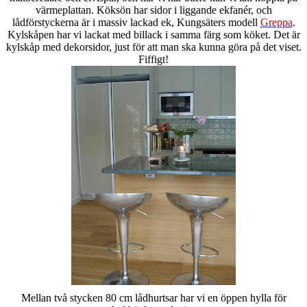
värmeplattan. Köksön har sidor i liggande ekfanér, och
lådförstyckerna är i massiv lackad ek, Kungsäters modell
Greppa
.
Kylskåpen har vi lackat med billack i samma färg som köket. Det är
kylskåp med dekorsidor, just för att man ska kunna göra på det viset.
Fiffigt!
Mellan två stycken 80 cm lådhurtsar har vi en öppen hylla för