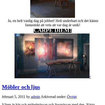
Ja, en helt vanlig dag på jobbet! Helt underbart och det känns
fantastiskt att veta att var dag är unik!
CARPE DIEM!
!
Möbler och ljus
februari 5, 2011
by
admin
Arkiverad under:
Övrigt
Våren är här och möbelmässan och ljusmässan med den. Nästa