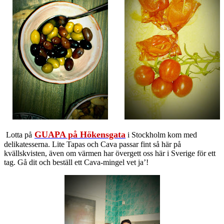
GUAPA på Hökensgata
Lotta på
i Stockholm kom med
delikatesserna. Lite Tapas och Cava passar fint så här på
kvällskvisten, även om värmen har övergett oss här i Sverige för ett
tag. Gå dit och beställ ett Cava-mingel vet ja’!