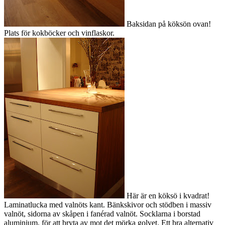
Baksidan på köksön ovan!
Plats för kokböcker och vinflaskor.
Här är en köksö i kvadrat!
Laminatlucka med valnöts kant. Bänkskivor och stödben i massiv
valnöt, sidorna av skåpen i fanérad valnöt. Socklarna i borstad
aluminium, för att bryta av mot det mörka golvet. Ett bra alternativ