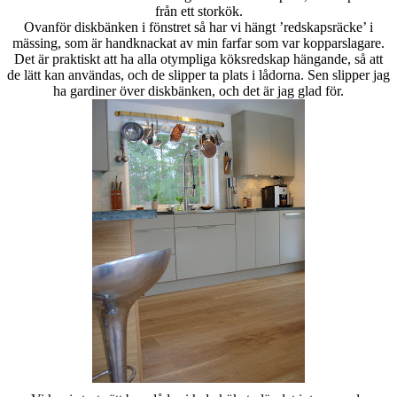
från ett storkök.
Ovanför diskbänken i fönstret så har vi hängt ’redskapsräcke’ i
mässing, som är handknackat av min farfar som var kopparslagare.
Det är praktiskt att ha alla otympliga köksredskap hängande, så att
de lätt kan användas, och de slipper ta plats i lådorna. Sen slipper jag
ha gardiner över diskbänken, och det är jag glad för.