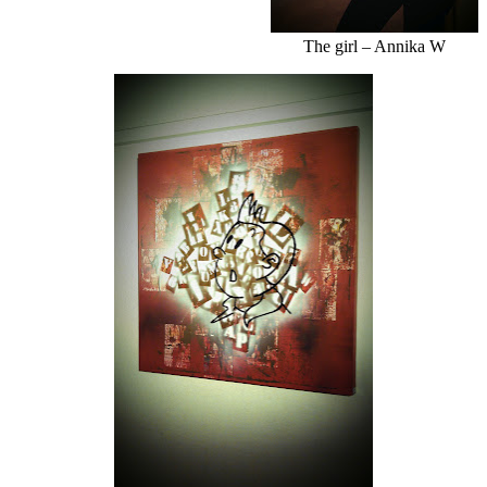
The girl – Annika W