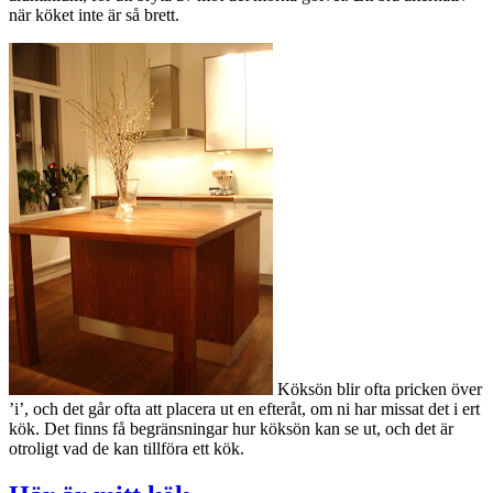
när köket inte är så brett.
Köksön blir ofta pricken över
’i’, och det går ofta att placera ut en efteråt, om ni har missat det i ert
kök. Det finns få begränsningar hur köksön kan se ut, och det är
otroligt vad de kan tillföra ett kök.