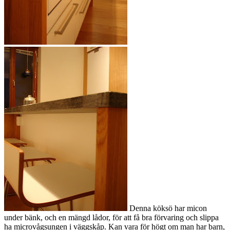
Denna köksö har micon
under bänk, och en mängd lådor, för att få bra förvaring och slippa
ha microvågsungen i väggskåp. Kan vara för högt om man har barn,