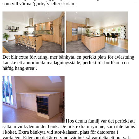
som vill värma ’gorby´s’ efter skolan.
Det blir extra förvaring, mer bänkyta, en perfekt plats för avlastning,
kanske ett annorlunda matlagningsställe, perfekt för buffé och en
häftig häng-area’.
Hos denna familj var det perfekt att
sätta in vinkylen under bänk. De fick extra utrymme, som inte fanns
i köket. Extra bänkyta vid stor-kalasen, plats för datorerna i
vardagen. Eftersom det är en vindsvåning, så var detta ett bra val,